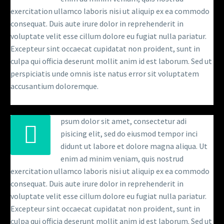
exercitation ullamco laboris nisi ut aliquip ex ea commodo
consequat. Duis aute irure dolor in reprehenderit in
voluptate velit esse cillum dolore eu fugiat nulla pariatur.
Excepteur sint occaecat cupidatat non proident, sunt in
culpa qui officia deserunt mollit anim id est laborum. Sed ut
perspiciatis unde omnis iste natus error sit voluptatem
accusantium doloremque.
psum dolor sit amet, consectetur adi
pisicing elit, sed do eiusmod tempor inci
didunt ut labore et dolore magna aliqua. Ut
enim ad minim veniam, quis nostrud
exercitation ullamco laboris nisi ut aliquip ex ea commodo
consequat. Duis aute irure dolor in reprehenderit in
voluptate velit esse cillum dolore eu fugiat nulla pariatur.
Excepteur sint occaecat cupidatat non proident, sunt in
culpa qui officia deserunt mollit anim id est laborum. Sed ut