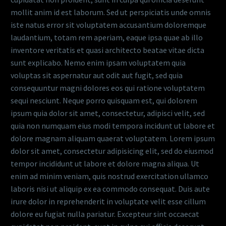
mollit anim id est laborum. Sed ut perspiciatis unde omnis
iste natus error sit voluptatem accusantium doloremque
laudantium, totam rem aperiam, eaque ipsa quae ab illo
inventore veritatis et quasi architecto beatae vitae dicta
sunt explicabo. Nemo enim ipsam voluptatem quia
voluptas sit aspernatur aut odit aut fugit, sed quia
consequuntur magni dolores eos qui ratione voluptatem
sequi nesciunt. Neque porro quisquam est, qui dolorem
ipsum quia dolor sit amet, consectetur, adipisci velit, sed
quia non numquam eius modi tempora incidunt ut labore et
dolore magnam aliquam quaerat voluptatem. Lorem ipsum
dolor sit amet, consectetur adipisicing elit, sed do eiusmod
tempor incididunt ut labore et dolore magna aliqua. Ut
enim ad minim veniam, quis nostrud exercitation ullamco
laboris nisi ut aliquip ex ea commodo consequat. Duis aute
irure dolor in reprehenderit in voluptate velit esse cillum
dolore eu fugiat nulla pariatur. Excepteur sint occaecat