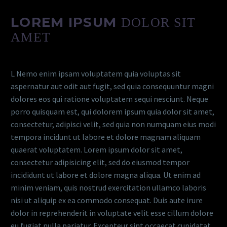
LOREM IPSUM
DOLOR SIT
AMET
L Nemo enim ipsam voluptatem quia voluptas sit
aspernatur aut odit aut fugit, sed quia consequuntur magni
dolores eos qui ratione voluptatem sequi nesciunt. Neque
porro quisquam est, qui dolorem ipsum quia dolor sit amet,
consectetur, adipisci velit, sed quia non numquam eius modi
tempora incidunt ut labore et dolore magnam aliquam
quaerat voluptatem. Lorem ipsum dolor sit amet,
consectetur adipisicing elit, sed do eiusmod tempor
incididunt ut labore et dolore magna aliqua. Ut enim ad
minim veniam, quis nostrud exercitation ullamco laboris
nisi ut aliquip ex ea commodo consequat. Duis aute irure
dolor in reprehenderit in voluptate velit esse cillum dolore
eu fugiat nulla pariatur. Excepteur sint occaecat cupidatat