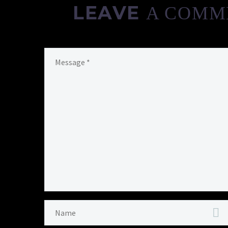
LEAVE
A COMM