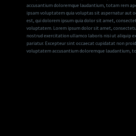
accusantium doloremque laudantium, totam rem aperia
ipsam voluptatem quia voluptas sit aspernatur aut o
est, qui dolorem ipsum quia dolor sit amet, consect
voluptatem. Lorem ipsum dolor sit amet, consectetur 
nostrud exercitation ullamco laboris nisi ut aliquip 
pariatur. Excepteur sint occaecat cupidatat non proide
voluptatem accusantium doloremque laudantium, totam