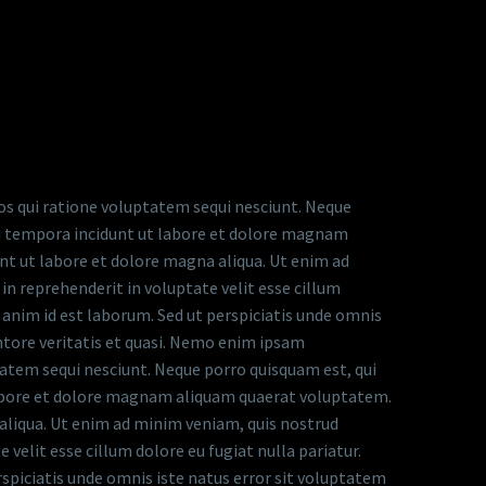
os qui ratione voluptatem sequi nesciunt. Neque
odi tempora incidunt ut labore et dolore magnam
nt ut labore et dolore magna aliqua. Ut enim ad
in reprehenderit in voluptate velit esse cillum
t anim id est laborum. Sed ut perspiciatis unde omnis
tore veritatis et quasi. Nemo enim ipsam
tatem sequi nesciunt. Neque porro quisquam est, qui
 labore et dolore magnam aliquam quaerat voluptatem.
 aliqua. Ut enim ad minim veniam, quis nostrud
 velit esse cillum dolore eu fugiat nulla pariatur.
rspiciatis unde omnis iste natus error sit voluptatem