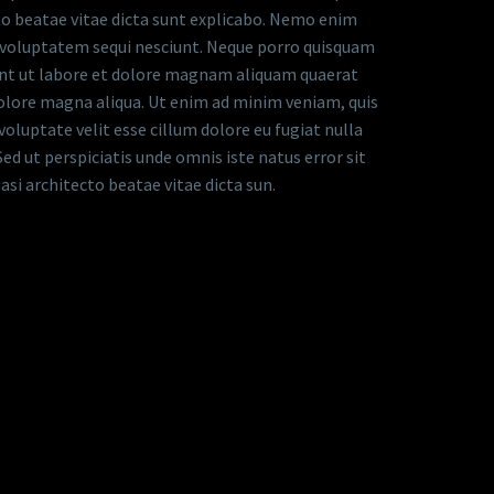
to beatae vitae dicta sunt explicabo. Nemo enim
e voluptatem sequi nesciunt. Neque porro quisquam
dunt ut labore et dolore magnam aliquam quaerat
dolore magna aliqua. Ut enim ad minim veniam, quis
voluptate velit esse cillum dolore eu fugiat nulla
Sed ut perspiciatis unde omnis iste natus error sit
i architecto beatae vitae dicta sun.