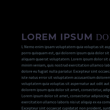
LOREM IPSUM
DO
L Nemo enim ipsam voluptatem quia voluptas sit aspe
porro quisquam est, qui dolorem ipsum quia dolor si
aliquam quaerat voluptatem. Lorem ipsum dolor sit am
minim veniam, quis nostrud exercitation ullamco labor
dolore eu fugiat nulla pariatur. Excepteur sint occaec
iste natus error sit voluptatem accusantium dolorem
voluptatem quia voluptas sit aspernatur aut odit aut
dolorem ipsum quia dolor sit amet, consectetur, adi
Lorem ipsum dolor sit amet, consectetur adipisicing 
exercitation ullamco laboris nisi ut aliquip ex ea com
Excepteur sint occaecat cupidatat non proident, sunt 