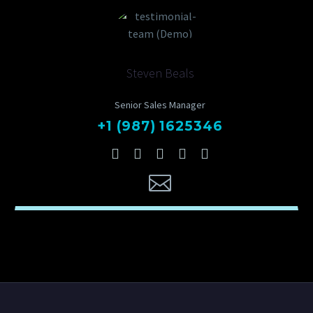
Steven Beals
Senior Sales Manager
+1 (987) 1625346