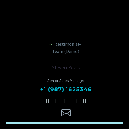
Steven Beals
Senior Sales Manager
+1 (987) 1625346