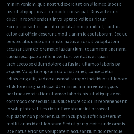
minim veniam, quis nostrud exercitation ullamco laboris
nisi ut aliquip ex ea commodo consequat. Duis aute irure
dolor in reprehenderit in voluptate velit es riatur.
Excepteur sint occaecat cupidatat non proident, sunt in
culpa qui officia deserunt mollit anim id est laborum. Sed ut
perspiciatis unde omnis iste natus error sit voluptatem
accusantium doloremque laudantium, totam rem aperiam,
eaque ipsa quae ab illo inventore veritatis et quasi
architecto se cillum dolore eu fugiat ullamco laboris pa
sequae. Voluptate ipsum dolor sit amet, consectetur
adipisicing elit, sed do eiusmod tempor incididunt ut labore
et dolore magna aliqua. Ut enim ad minim veniam, quis
nostrud exercitation ullamco laboris nisi ut aliquip ex ea
commodo consequat. Duis aute irure dolor in reprehenderit
in voluptate velit es riatur. Excepteur sint occaecat
cupidatat non proident, sunt in culpa qui officia deserunt
mollit anim id est laborum. Sed ut perspiciatis unde omnis
iste natus error sit voluptatem accusantium doloremque