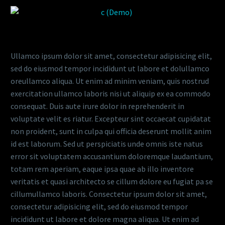
Ullamco ipsum dolor sit amet, consectetur adipisicing elit,
sed do eiusmod tempor incididunt ut labore et dolullamco
oreullamco aliqua. Ut enim ad minim veniam, quis nostrud
exercitation ullamco laboris nisi ut aliquip ex ea commodo
consequat. Duis aute irure dolor in reprehenderit in
voluptate velit es riatur. Excepteur sint occaecat cupidatat
non proident, sunt in culpa qui officia deserunt mollit anim
id est laborum. Sed ut perspiciatis unde omnis iste natus
error sit voluptatem accusantium doloremque laudantium,
totam rem aperiam, eaque ipsa quae ab illo inventore
veritatis et quasi architecto se cillum dolore eu fugiat pa se
cillumullamco laboris. Consectetur ipsum dolor sit amet,
consectetur adipisicing elit, sed do eiusmod tempor
incididunt ut labore et dolore magna aliqua. Ut enim ad