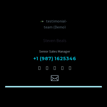
Steven Beals
Senior Sales Manager
+1 (987) 1625346