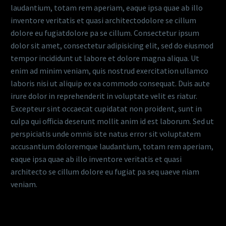
laudantium, totam rem aperiam, eaque ipsa quae ab illo
inventore veritatis et quasi architectodolore se cillum
dolore eu fugiatdolore pa se cillum. Consectetur ipsum
dolor sit amet, consectetur adipisicing elit, sed do eiusmod
tempor incididunt ut labore et dolore magna aliqua. Ut
enim ad minim veniam, quis nostrud exercitation ullamco
laboris nisi ut aliquip ex ea commodo consequat. Duis aute
irure dolor in reprehenderit in voluptate velit es riatur.
Excepteur sint occaecat cupidatat non proident, sunt in
culpa qui officia deserunt mollit anim id est laborum. Sed ut
perspiciatis unde omnis iste natus error sit voluptatem
accusantium doloremque laudantium, totam rem aperiam,
eaque ipsa quae ab illo inventore veritatis et quasi
architecto se cillum dolore eu fugiat pa seq uaeve niam
veniam.