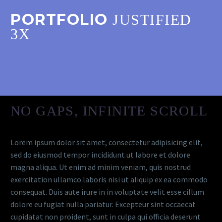
PORTFOLIO
JUSTIFIED
3X
NO GAPS, INFINITE SCROLL
Lorem ipsum dolor sit amet, consectetur adipisicing elit,
sed do eiusmod tempor incididunt ut labore et dolore
magna aliqua. Ut enim ad minim veniam, quis nostrud
exercitation ullamco laboris nisi ut aliquip ex ea commodo
consequat. Duis aute irure in in voluptate velit esse cillum
dolore eu fugiat nulla pariatur. Excepteur sint occaecat
cupidatat non proident, sunt in culpa qui officia deserunt