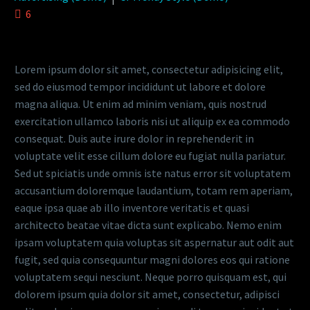
6
Lorem ipsum dolor sit amet, consectetur adipisicing elit,
sed do eiusmod tempor incididunt ut labore et dolore
magna aliqua. Ut enim ad minim veniam, quis nostrud
exercitation ullamco laboris nisi ut aliquip ex ea commodo
consequat. Duis aute irure dolor in reprehenderit in
voluptate velit esse cillum dolore eu fugiat nulla pariatur.
Sed ut spiciatis unde omnis iste natus error sit voluptatem
accusantium doloremque laudantium, totam rem aperiam,
eaque ipsa quae ab illo inventore veritatis et quasi
architecto beatae vitae dicta sunt explicabo. Nemo enim
ipsam voluptatem quia voluptas sit aspernatur aut odit aut
fugit, sed quia consequuntur magni dolores eos qui ratione
voluptatem sequi nesciunt. Neque porro quisquam est, qui
dolorem ipsum quia dolor sit amet, consectetur, adipisci