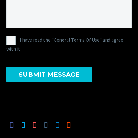
I have read the "General Terms Of Use" and agree
with it