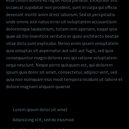
occaecat cupidatat non proident, sunt in culpa qui officia
deserunt mollit anim id est laborum. Sed ut perspiciatis
unde omnis iste natus error sit voluptatem accusantium
doloremque laudantium, totam rem aperiam, eaque ipsa
quae ab illo inventore veritatis et quasi architecto beatae
vitae dicta sunt explicabo. Nemo enim ipsam voluptatem
quia voluptas sit aspernatur aut odit aut fugit, sed quia
consequuntur magni dolores eos qui ratione voluptatem
sequi nesciunt. Neque porro quisquam est, qui dolorem
ipsum quia dolor sit amet, consectetur, adipisci velit, sed
quia non numquam eius modi tempora incidunt ut labore et
dolore magnam aliquam quaerat
Lorem ipsum dolor sit amet
Adipisicing elit, sed do eiusmod