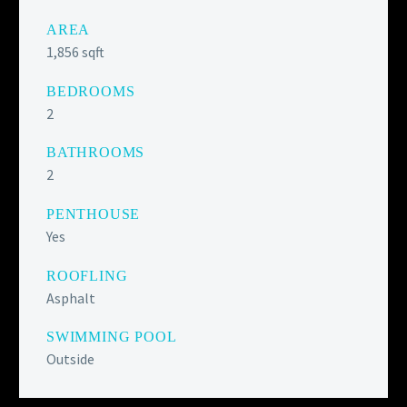
AREA
1,856 sqft
BEDROOMS
2
BATHROOMS
2
PENTHOUSE
Yes
ROOFLING
Asphalt
SWIMMING POOL
Outside