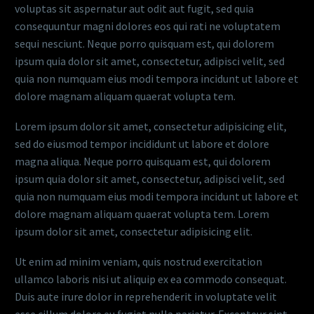
voluptas sit aspernatur aut odit aut fugit, sed quia
consequuntur magni dolores eos qui rati ne voluptatem
sequi nesciunt. Neque porro quisquam est, qui dolorem
ipsum quia dolor sit amet, consectetur, adipisci velit, sed
quia non numquam eius modi tempora incidunt ut labore et
dolore magnam aliquam quaerat volupta tem.
Lorem ipsum dolor sit amet, consectetur adipisicing elit,
sed do eiusmod tempor incididunt ut labore et dolore
magna aliqua. Neque porro quisquam est, qui dolorem
ipsum quia dolor sit amet, consectetur, adipisci velit, sed
quia non numquam eius modi tempora incidunt ut labore et
dolore magnam aliquam quaerat volupta tem. Lorem
ipsum dolor sit amet, consectetur adipisicing elit.
Ut enim ad minim veniam, quis nostrud exercitation
ullamco laboris nisi ut aliquip ex ea commodo consequat.
Duis aute irure dolor in reprehenderit in voluptate velit
esse cillum dolore eu fugiat nulla pariatur. Excepteur sint