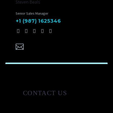
Steven Beals
Senior Sales Manager
+1 (987) 1625346
CONTACT US