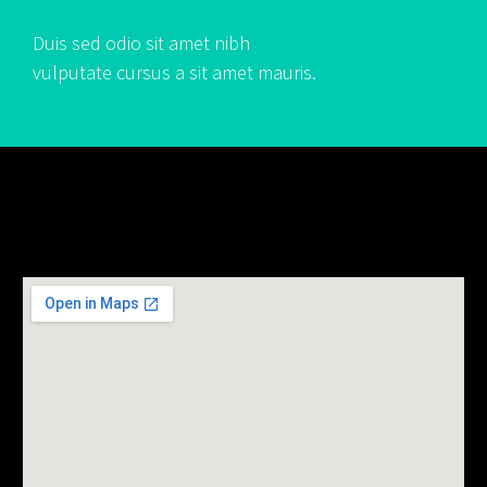
Duis sed odio sit amet nibh
vulputate cursus a sit amet mauris.