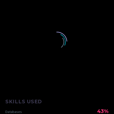
SKILLS USED
43%
Databases