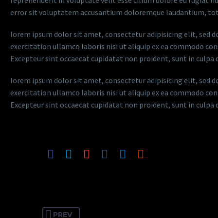
reprehenderit in voluptate velit esse cillum dolore eu fugiat nu
error sit voluptatem accusantium doloremque laudantium, tot
lorem ipsum dolor sit amet, consectetur adipisicing elit, sed
exercitation ullamco laboris nisi ut aliquip ex ea commodo conse
Excepteur sint occaecat cupidatat non proident, sunt in culpa qu
lorem ipsum dolor sit amet, consectetur adipisicing elit, sed
exercitation ullamco laboris nisi ut aliquip ex ea commodo conse
Excepteur sint occaecat cupidatat non proident, sunt in culpa qu
PREV