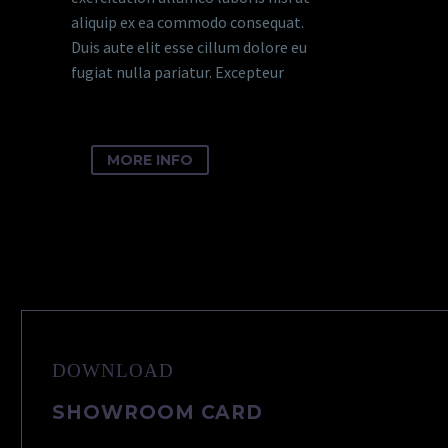
aliquip ex ea commodo consequat.
Duis aute elit esse cillum dolore eu
fugiat nulla pariatur. Excepteur
MORE INFO
DOWNLOAD
SHOWROOM CARD