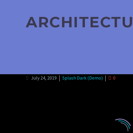
ARCHITECT
July 24, 2019
Splash Dark (Demo)
0