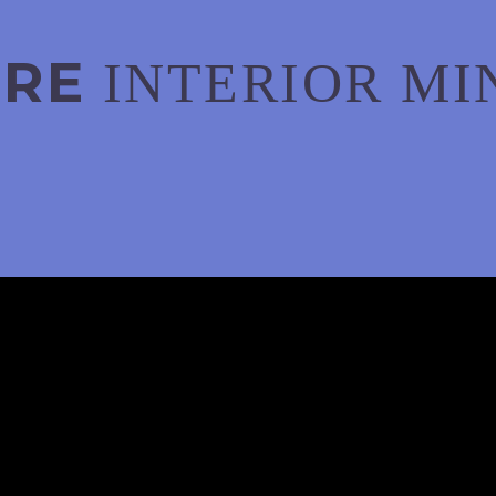
URE
INTERIOR MI