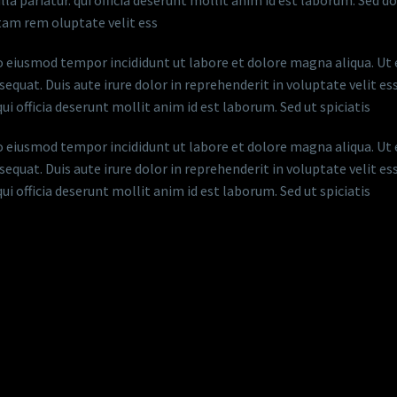
lla pariatur. qui officia deserunt mollit anim id est laborum. Sed d
am rem oluptate velit ess
 do eiusmod tempor incididunt ut labore et dolore magna aliqua. U
quat. Duis aute irure dolor in reprehenderit in voluptate velit ess
i officia deserunt mollit anim id est laborum. Sed ut spiciatis
 do eiusmod tempor incididunt ut labore et dolore magna aliqua. U
quat. Duis aute irure dolor in reprehenderit in voluptate velit ess
i officia deserunt mollit anim id est laborum. Sed ut spiciatis