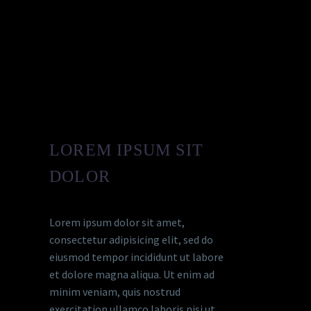
LOREM IPSUM SIT
DOLOR
Lorem ipsum dolor sit amet,
consectetur adipisicing elit, sed do
eiusmod tempor incididunt ut labore
et dolore magna aliqua. Ut enim ad
minim veniam, quis nostrud
exercitation ullamco laboris nisi ut