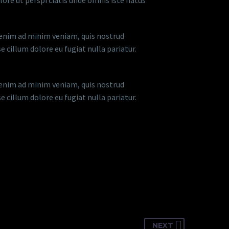
olore ut perspi ciatis unde omnis iste natus
t enim ad minim veniam, quis nostrud
e cillum dolore eu fugiat nulla pariatur.
t enim ad minim veniam, quis nostrud
e cillum dolore eu fugiat nulla pariatur.
NEXT