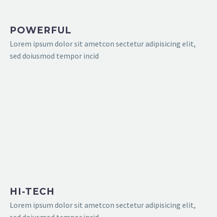
POWERFUL
Lorem ipsum dolor sit ametcon sectetur adipisicing elit,
sed doiusmod tempor incid
HI-TECH
Lorem ipsum dolor sit ametcon sectetur adipisicing elit,
sed doiusmod tempor incid