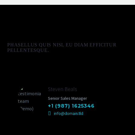
PHASELLUS QUIS NISL EU DIAM EFFICITUR
PELLENTESQUE.
Steven Beals
Senior Sales Manager
+1 (987) 1625346
info@domain.tld