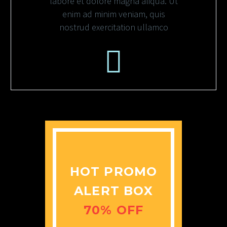
labore et dolore magna aliqua. Ut
enim ad minim veniam, quis
nostrud exercitation ullamco
HOT PROMO
ALERT BOX
70% OFF