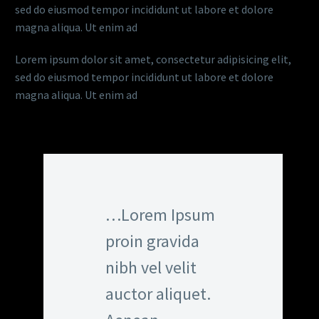
sed do eiusmod tempor incididunt ut labore et dolore
magna aliqua. Ut enim ad
Lorem ipsum dolor sit amet, consectetur adipisicing elit,
sed do eiusmod tempor incididunt ut labore et dolore
magna aliqua. Ut enim ad
…Lorem Ipsum
proin gravida
nibh vel velit
auctor aliquet.