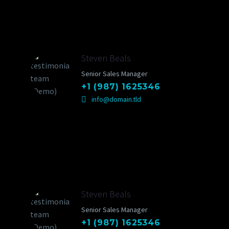
Steven Beals
Senior Sales Manager
+1 (987) 1625346
info@domain.tld
Steven Beals
Senior Sales Manager
+1 (987) 1625346