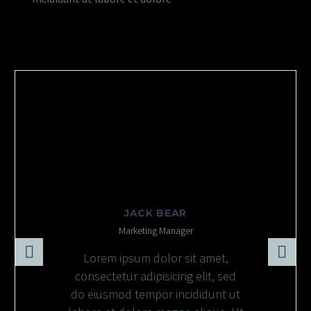
JACK BEAR
Marketing Manager
Lorem ipsum dolor sit amet,
consectetur adipisicing elit, sed
do eiusmod tempor incididunt ut