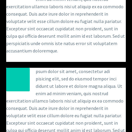
exercitation ullamco laboris nisi ut aliquip ex ea commodo
consequat. Duis aute irure dolor in reprehenderit in
voluptate velit esse cillum dolore eu fugiat nulla pariatur.
Excepteur sint occaecat cupidatat non proident, sunt in
culpa qui officia deserunt mollit anim id est laborum. Sed ut
perspiciatis unde omnis iste natus error sit voluptatem
accusantium doloremque.
psum dolor sit amet, consectetur adi
pisicing elit, sed do eiusmod tempor inci
didunt ut labore et dolore magna aliqua. Ut
enim ad minim veniam, quis nostrud
exercitation ullamco laboris nisi ut aliquip ex ea commodo
consequat. Duis aute irure dolor in reprehenderit in
voluptate velit esse cillum dolore eu fugiat nulla pariatur.
Excepteur sint occaecat cupidatat non proident, sunt in
culpa qui officia deserunt mollit anim id est laborum. Sed ut